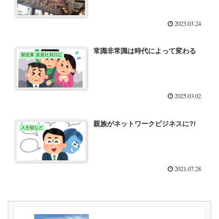
2023.03.24
常識非常識は時代によって変わる
製造業 派遣社員日記
2025.03.02
親族がネットワークビジネスに?!
人生観など
2021.07.28