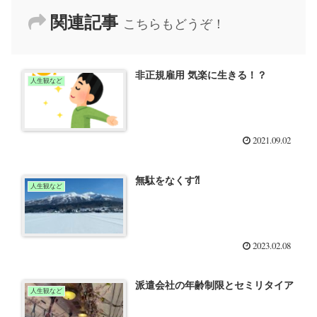
関連記事
こちらもどうぞ！
非正規雇用 気楽に生きる！？
人生観など
2021.09.02
無駄をなくす⁈
人生観など
2023.02.08
派遣会社の年齢制限とセミリタイア
人生観など