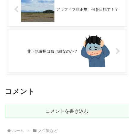
アラフィフ非正規、何を目指す！？
非正規雇用は負け組なのか？
コメント
コメントを書き込む
ホーム
人生観など