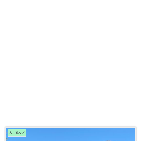
人生観など