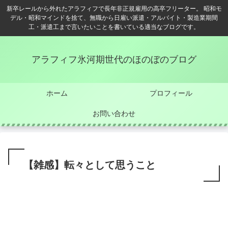
新卒レールから外れたアラフィフで長年非正規雇用の高卒フリーター。 昭和モ
デル・昭和マインドを捨て、無職から日雇い派遣・アルバイト・製造業期間
工・派遣工まで言いたいことを書いている適当なブログです。
アラフィフ氷河期世代のほのぼのブログ
ホーム
プロフィール
お問い合わせ
【雑感】転々として思うこと