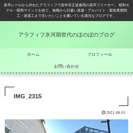
新卒レールから外れたアラフィフで長年非正規雇用の高卒フリーター。 昭和モ
デル・昭和マインドを捨て、無職から日雇い派遣・アルバイト・製造業期間
工・派遣工まで言いたいことを書いている適当なブログです。
アラフィフ氷河期世代のほのぼのブログ
ホーム
プロフィール
お問い合わせ
IMG_2315
2021.08.01