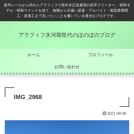
新卒レールから外れたアラフィフで長年非正規雇用の高卒フリーター。 昭和モ
デル・昭和マインドを捨て、無職から日雇い派遣・アルバイト・製造業期間
工・派遣工まで言いたいことを書いている適当なブログです。
アラフィフ氷河期世代のほのぼのブログ
ホーム
プロフィール
お問い合わせ
IMG_2968
2021.09.06