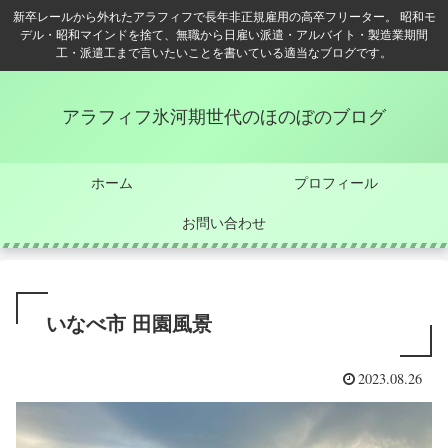
新卒レールから外れたアラフィフで長年非正規雇用の高卒フリーター。 昭和モ
デル・昭和マインドを捨て、無職から日雇い派遣・アルバイト・製造業期間
工・派遣工まで言いたいことを書いている適当なブログです。
アラフィフ氷河期世代のほのぼのブログ
ホーム
プロフィール
お問い合わせ
いなべ市 田園風景
2023.08.26