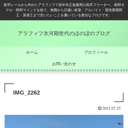
新卒レールから外れたアラフィフで長年非正規雇用の高卒フリーター。 昭和モ
デル・昭和マインドを捨て、無職から日雇い派遣・アルバイト・製造業期間
工・派遣工まで言いたいことを書いている適当なブログです。
アラフィフ氷河期世代のほのぼのブログ
ホーム
プロフィール
お問い合わせ
IMG_2262
2021.07.25