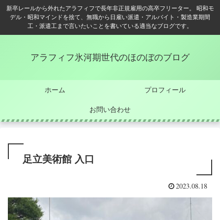
新卒レールから外れたアラフィフで長年非正規雇用の高卒フリーター。 昭和モ
デル・昭和マインドを捨て、無職から日雇い派遣・アルバイト・製造業期間
工・派遣工まで言いたいことを書いている適当なブログです。
アラフィフ氷河期世代のほのぼのブログ
ホーム
プロフィール
お問い合わせ
足立美術館 入口
2023.08.18