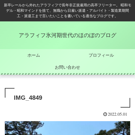
新卒レールから外れたアラフィフで長年非正規雇用の高卒フリーター。 昭和モ
デル・昭和マインドを捨て、無職から日雇い派遣・アルバイト・製造業期間
工・派遣工まで言いたいことを書いている適当なブログです。
アラフィフ氷河期世代のほのぼのブログ
ホーム
プロフィール
お問い合わせ
IMG_4849
2022.05.01