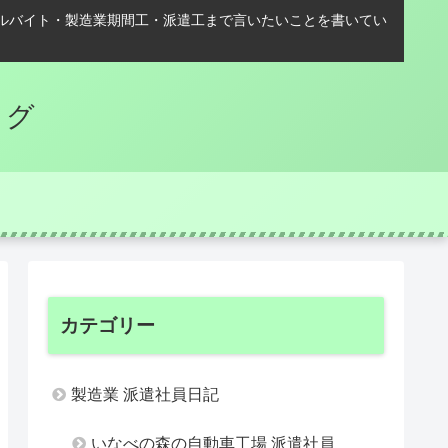
ルバイト・製造業期間工・派遣工まで言いたいことを書いてい
ログ
カテゴリー
製造業 派遣社員日記
いなべの森の自動車工場 派遣社員