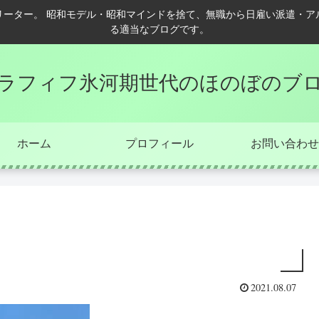
リーター。 昭和モデル・昭和マインドを捨て、無職から日雇い派遣・ア
る適当なブログです。
ラフィフ氷河期世代のほのぼのブ
ホーム
プロフィール
お問い合わせ
2021.08.07