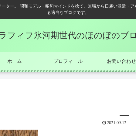
リーター。 昭和モデル・昭和マインドを捨て、無職から日雇い派遣・ア
る適当なブログです。
ラフィフ氷河期世代のほのぼのブ
ホーム
プロフィール
お問い合わせ
2021.09.12