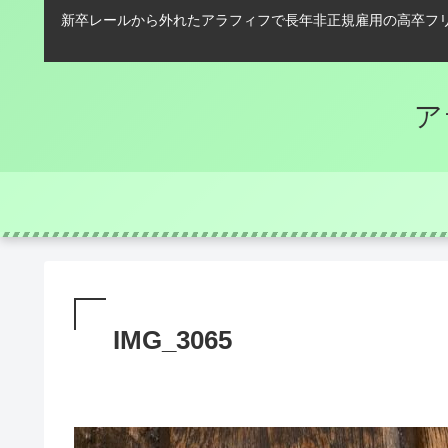
新卒レールから外れたアラフィフで長年非正規雇用の高卒フ
ア
IMG_3065