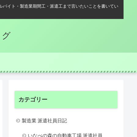
ルバイト・製造業期間工・派遣工まで言いたいことを書いてい
ログ
カテゴリー
製造業 派遣社員日記
いなべの森の自動車工場 派遣社員