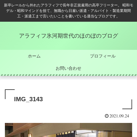
新卒レールから外れたアラフィフで長年非正規雇用の高卒フリーター。 昭和モ
デル・昭和マインドを捨て、無職から日雇い派遣・アルバイト・製造業期間
工・派遣工まで言いたいことを書いている適当なブログです。
アラフィフ氷河期世代のほのぼのブログ
ホーム
プロフィール
お問い合わせ
IMG_3143
2021.09.24