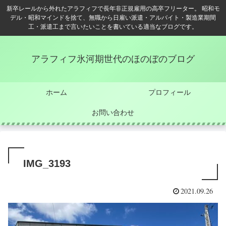
新卒レールから外れたアラフィフで長年非正規雇用の高卒フリーター。 昭和モ
デル・昭和マインドを捨て、無職から日雇い派遣・アルバイト・製造業期間
工・派遣工まで言いたいことを書いている適当なブログです。
アラフィフ氷河期世代のほのぼのブログ
ホーム
プロフィール
お問い合わせ
IMG_3193
2021.09.26