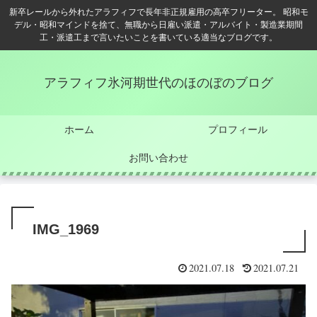
新卒レールから外れたアラフィフで長年非正規雇用の高卒フリーター。 昭和モ
デル・昭和マインドを捨て、無職から日雇い派遣・アルバイト・製造業期間
工・派遣工まで言いたいことを書いている適当なブログです。
アラフィフ氷河期世代のほのぼのブログ
ホーム
プロフィール
お問い合わせ
IMG_1969
2021.07.18
2021.07.21