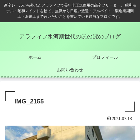
新卒レールから外れたアラフィフで長年非正規雇用の高卒フリーター。 昭和モ
デル・昭和マインドを捨て、無職から日雇い派遣・アルバイト・製造業期間
工・派遣工まで言いたいことを書いている適当なブログです。
アラフィフ氷河期世代のほのぼのブログ
ホーム
プロフィール
お問い合わせ
IMG_2155
2021.07.18