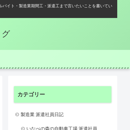
ルバイト・製造業期間工・派遣工まで言いたいことを書いてい
ログ
カテゴリー
製造業 派遣社員日記
いなべの森の自動車工場 派遣社員