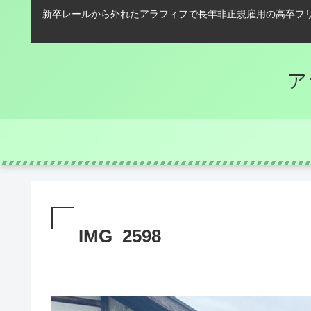
新卒レールから外れたアラフィフで長年非正規雇用の高卒フ
ア
IMG_2598