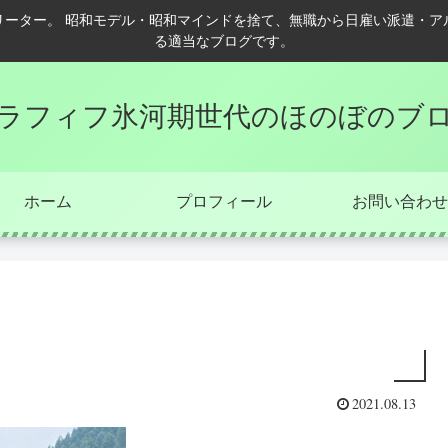
リーター。 昭和モデル・昭和マインドを捨て、無職から日雇い派遣・ア
る適当なブログです。
ラフィフ氷河期世代のほのぼのブ
ホーム
プロフィール
お問い合わせ
2021.08.13