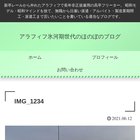
新卒レールから外れたアラフィフで長年非正規雇用の高卒フリーター。 昭和モ
デル・昭和マインドを捨て、無職から日雇い派遣・アルバイト・製造業期間
工・派遣工まで言いたいことを書いている適当なブログです。
アラフィフ氷河期世代のほのぼのブログ
ホーム
プロフィール
お問い合わせ
IMG_1234
2021.06.12