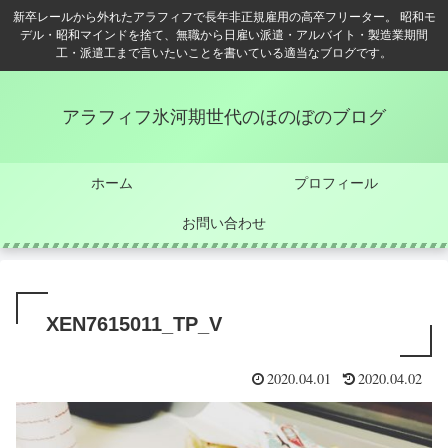
新卒レールから外れたアラフィフで長年非正規雇用の高卒フリーター。 昭和モ
デル・昭和マインドを捨て、無職から日雇い派遣・アルバイト・製造業期間
工・派遣工まで言いたいことを書いている適当なブログです。
アラフィフ氷河期世代のほのぼのブログ
ホーム
プロフィール
お問い合わせ
XEN7615011_TP_V
2020.04.01
2020.04.02