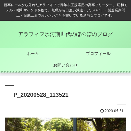
新卒レールから外れたアラフィフで長年非正規雇用の高卒フリーター。 昭和モ
デル・昭和マインドを捨て、無職から日雇い派遣・アルバイト・製造業期間
工・派遣工まで言いたいことを書いている適当なブログです。
アラフィフ氷河期世代のほのぼのブログ
ホーム
プロフィール
お問い合わせ
P_20200528_113521
2020.05.31