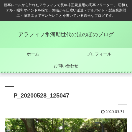
新卒レールから外れたアラフィフで長年非正規雇用の高卒フリーター。 昭和モ
デル・昭和マインドを捨て、無職から日雇い派遣・アルバイト・製造業期間
工・派遣工まで言いたいことを書いている適当なブログです。
アラフィフ氷河期世代のほのぼのブログ
ホーム
プロフィール
お問い合わせ
P_20200528_125047
2020.05.31