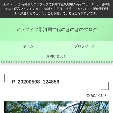
新卒レールから外れたアラフィフで長年非正規雇用の高卒フリーター。 昭和モ
デル・昭和マインドを捨て、無職から日雇い派遣・アルバイト・製造業期間
工・派遣工まで言いたいことを書いている適当なブログです。
アラフィフ氷河期世代のほのぼのブログ
ホーム
プロフィール
お問い合わせ
P_20200508_124859
2020.05.18