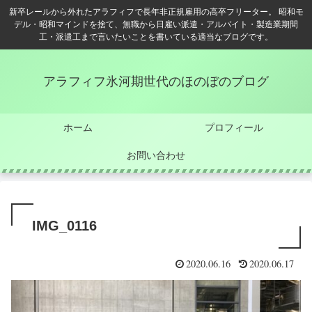
新卒レールから外れたアラフィフで長年非正規雇用の高卒フリーター。 昭和モ
デル・昭和マインドを捨て、無職から日雇い派遣・アルバイト・製造業期間
工・派遣工まで言いたいことを書いている適当なブログです。
アラフィフ氷河期世代のほのぼのブログ
ホーム
プロフィール
お問い合わせ
IMG_0116
2020.06.16
2020.06.17