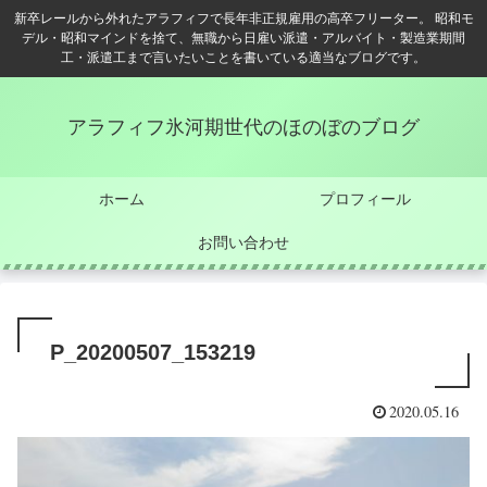
新卒レールから外れたアラフィフで長年非正規雇用の高卒フリーター。 昭和モ
デル・昭和マインドを捨て、無職から日雇い派遣・アルバイト・製造業期間
工・派遣工まで言いたいことを書いている適当なブログです。
アラフィフ氷河期世代のほのぼのブログ
ホーム
プロフィール
お問い合わせ
P_20200507_153219
2020.05.16