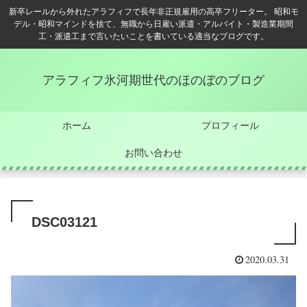
新卒レールから外れたアラフィフで長年非正規雇用の高卒フリーター。 昭和モ
デル・昭和マインドを捨て、無職から日雇い派遣・アルバイト・製造業期間
工・派遣工まで言いたいことを書いている適当なブログです。
アラフィフ氷河期世代のほのぼのブログ
ホーム
プロフィール
お問い合わせ
DSC03121
2020.03.31