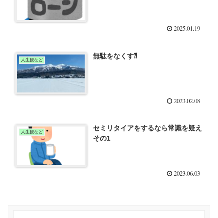
2025.01.19
無駄をなくす⁈
人生観など
2023.02.08
セミリタイアをするなら常識を疑え
人生観など
その1
2023.06.03