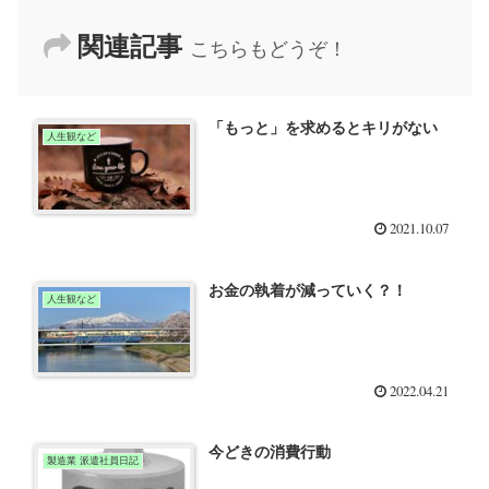
関連記事
こちらもどうぞ！
「もっと」を求めるとキリがない
人生観など
2021.10.07
お金の執着が減っていく？！
人生観など
2022.04.21
今どきの消費行動
製造業 派遣社員日記