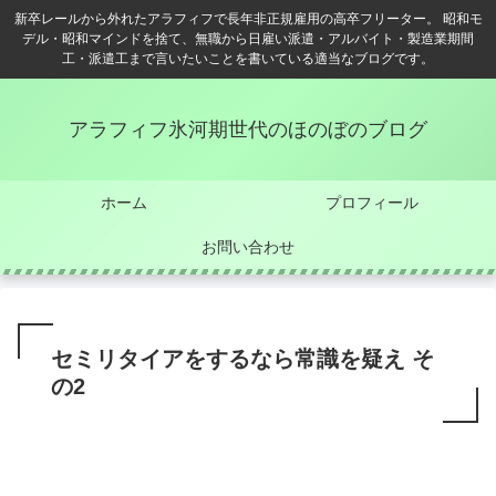
新卒レールから外れたアラフィフで長年非正規雇用の高卒フリーター。 昭和モ
デル・昭和マインドを捨て、無職から日雇い派遣・アルバイト・製造業期間
工・派遣工まで言いたいことを書いている適当なブログです。
アラフィフ氷河期世代のほのぼのブログ
ホーム
プロフィール
お問い合わせ
セミリタイアをするなら常識を疑え そ
の2