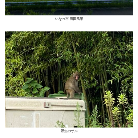
いなべ市 田園風景
野生のサル