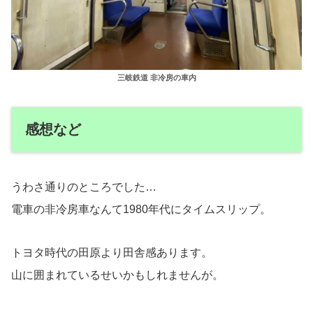
三岐鉄道 非冷房の車内
感想など
うわさ通りのところでした…
電車の非冷房車なんて1980年代にタイムスリップ。
トヨタ時代の田原より田舎感あります。
山に囲まれているせいかもしれませんが。