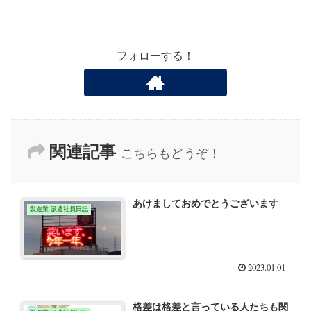
フォローする！
関連記事
こちらもどうぞ！
あけましておめでとうございます
製造業 派遣社員日記
2023.01.01
格差は格差と言っている人たちも関