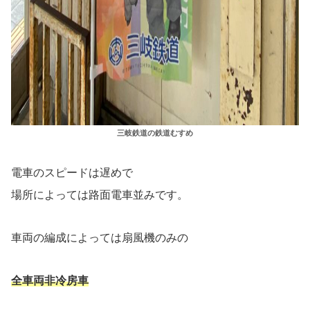
三岐鉄道の鉄道むすめ
電車のスピードは遅めで
場所によっては路面電車並みです。
車両の編成によっては扇風機のみの
全車両非冷房車