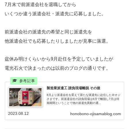
7月末で前派遣会社を退職してから
いくつか違う派遣会社・派遣先に応募しました。
前派遣会社の派遣先の希望と同じ派遣先を
他派遣会社でも応募したりしましたが見事に落選。
盆休み明けくらいから9月赴任を予定していましたが
電光石火で決まったのは以前のブログの通りです。
製造業派遣工 請負現場離脱 その後
8月より派遣会社を変えて新たな派遣先に赴任した＠オジ
さまです。前派遣会社の請負現場は6月で離脱し7月は待
期期間ということで他の派遣先異動の選...
2023.08.12
honobono-ojisamablog.com