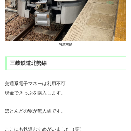
特急南紀
三岐鉄道北勢線
交通系電子マネーは利用不可
現金できっぷを購入します。
ほとんどの駅が無人駅です。
ここにも鉄道むすめがいました（笑）