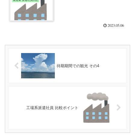
2023.05.06
待期期間での観光 その4
工場系派遣社員 比較ポイント