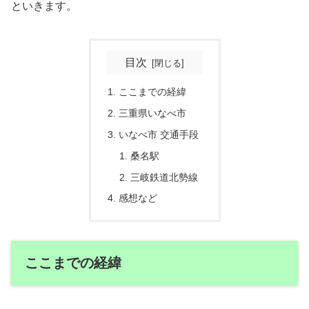
といきます。
目次
ここまでの経緯
三重県いなべ市
いなべ市 交通手段
桑名駅
三岐鉄道北勢線
感想など
ここまでの経緯