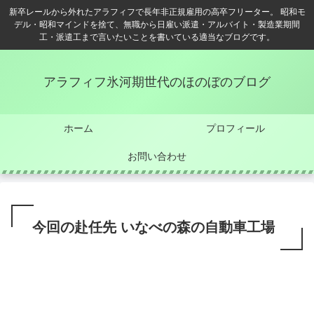
新卒レールから外れたアラフィフで長年非正規雇用の高卒フリーター。 昭和モ
デル・昭和マインドを捨て、無職から日雇い派遣・アルバイト・製造業期間
工・派遣工まで言いたいことを書いている適当なブログです。
アラフィフ氷河期世代のほのぼのブログ
ホーム
プロフィール
お問い合わせ
今回の赴任先 いなべの森の自動車工場