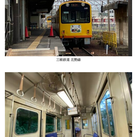
三岐鉄道 北勢線