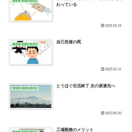
製造業 派遣社員日記
わっている
2025.02.19
自己投資の罠
製造業 派遣社員日記
2025.03.31
とうほぐ生活終了 次の派遣先へ
製造業 派遣社員日記
2023.05.30
工場勤務のメリット
製造業 派遣社員日記