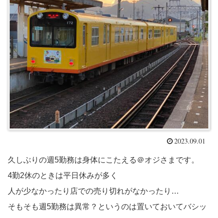
2023.09.01
久しぶりの週5勤務は身体にこたえる＠オジさまです。
4勤2休のときは平日休みが多く
人が少なかったり店での売り切れがなかったり…
そもそも週5勤務は異常？というのは置いておいてバシッ