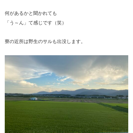
何があるかと聞かれても
「う～ん」て感じです（笑）
寮の近所は野生のサルも出没します。