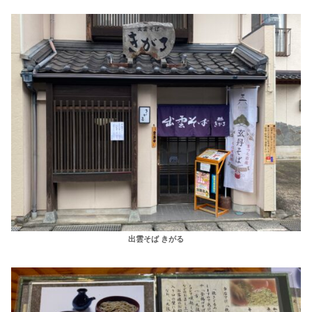
出雲そば きがる