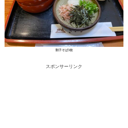
割子そば3枚
スポンサーリンク