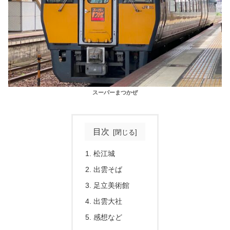
スーパーまつかぜ
目次
松江城
出雲そば
足立美術館
出雲大社
感想など