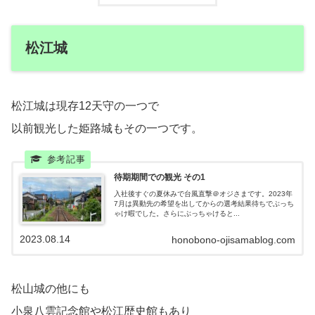
松江城
松江城は現存12天守の一つで
以前観光した姫路城もその一つです。
待期期間での観光 その1
入社後すぐの夏休みで台風直撃＠オジさまです。2023年
7月は異動先の希望を出してからの選考結果待ちでぶっち
ゃけ暇でした。さらにぶっちゃけると...
2023.08.14
honobono-ojisamablog.com
松山城の他にも
小泉八雲記念館や松江歴史館もあり