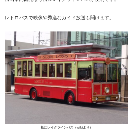
レトロバスで映像や秀逸なガイド放送も聞けます。
松江レイクラインバス（wikiより）