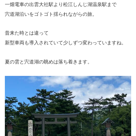
一畑電車の出雲大社駅より松江しんじ湖温泉駅まで
宍道湖沿いをゴトゴト揺られながらの旅。
昔来た時とは違って
新型車両も導入されていて少しずつ変わっていますね。
夏の雲と宍道湖の眺めは落ち着きます。