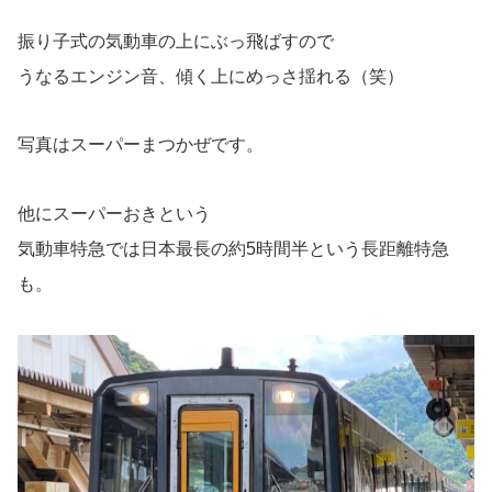
振り子式の気動車の上にぶっ飛ばすので
うなるエンジン音、傾く上にめっさ揺れる（笑）
写真はスーパーまつかぜです。
他にスーパーおきという
気動車特急では日本最長の約5時間半という長距離特急
も。