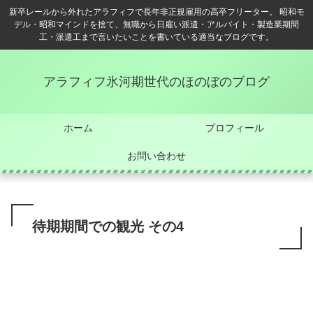
新卒レールから外れたアラフィフで長年非正規雇用の高卒フリーター。 昭和モ
デル・昭和マインドを捨て、無職から日雇い派遣・アルバイト・製造業期間
工・派遣工まで言いたいことを書いている適当なブログです。
アラフィフ氷河期世代のほのぼのブログ
ホーム
プロフィール
お問い合わせ
待期期間での観光 その4