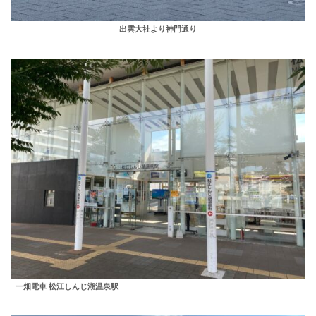
出雲大社より神門通り
一畑電車 松江しんじ湖温泉駅