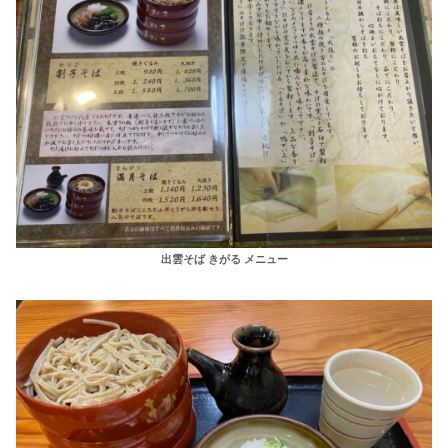
出雲そば きがる メニュー