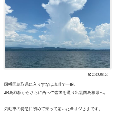
2023.08.20
因幡国鳥取県に入りすなば珈琲で一服。
JR鳥取駅からさらに西へ伯耆国を通り出雲国島根県へ。
気動車の特急に初めて乗って驚いた＠オジさまです。