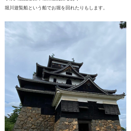
堀川遊覧船という船でお堀を回れたりもします。