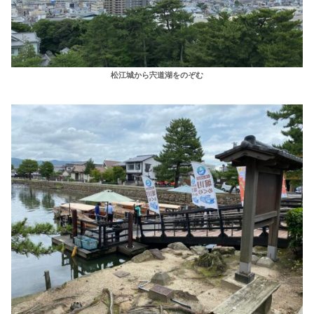
松江城から宍道湖をのぞむ