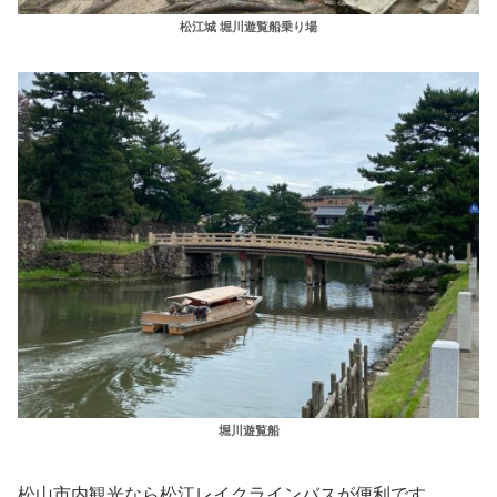
松江城 堀川遊覧船乗り場
堀川遊覧船
松山市内観光なら松江レイクラインバスが便利です。